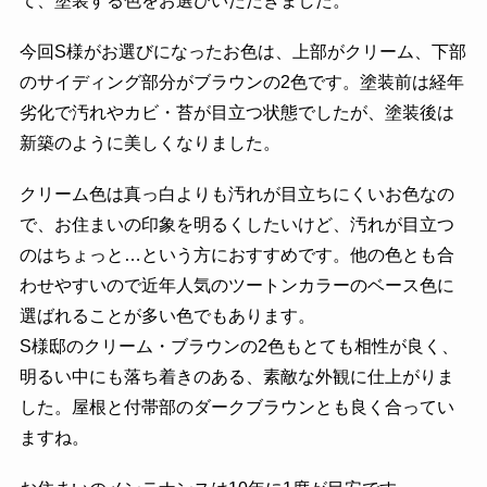
て、塗装する色をお選びいただきました。
今回S様がお選びになったお色は、上部がクリーム、下部
のサイディング部分がブラウンの2色です。塗装前は経年
劣化で汚れやカビ・苔が目立つ状態でしたが、塗装後は
新築のように美しくなりました。
クリーム色は真っ白よりも汚れが目立ちにくいお色なの
で、お住まいの印象を明るくしたいけど、汚れが目立つ
のはちょっと…という方におすすめです。他の色とも合
わせやすいので近年人気のツートンカラーのベース色に
選ばれることが多い色でもあります。
S様邸のクリーム・ブラウンの2色もとても相性が良く、
明るい中にも落ち着きのある、素敵な外観に仕上がりま
した。屋根と付帯部のダークブラウンとも良く合ってい
ますね。