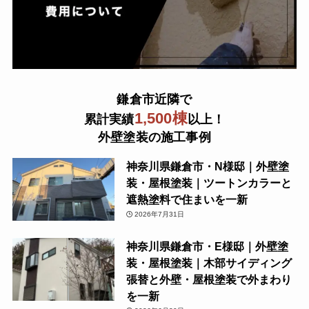
鎌倉市近隣で
1,500棟
累計実績
以上！
外壁塗装の施工事例
神奈川県鎌倉市・N様邸｜外壁塗
装・屋根塗装｜ツートンカラーと
遮熱塗料で住まいを一新
2026年7月31日
神奈川県鎌倉市・E様邸｜外壁塗
装・屋根塗装｜木部サイディング
張替と外壁・屋根塗装で外まわり
を一新