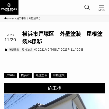
MENU
ホーム
施工事例
外壁塗装
横浜市戸塚区 外壁塗装 屋根塗
2023
11/20
装S様邸
2021年5月6日
2023年11月20日
外壁塗装
屋根塗装
戸塚区
横浜市
外壁塗装
屋根塗装
施工後