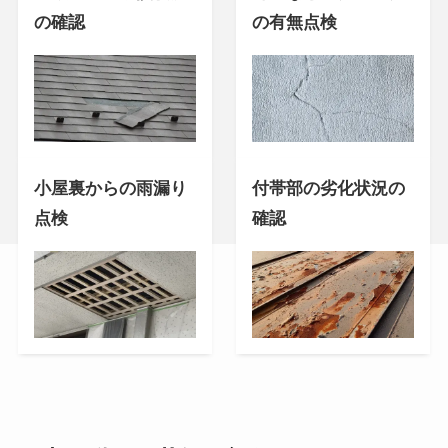
の確認
の有無点検
小屋裏からの雨漏り
付帯部の劣化状況の
点検
確認