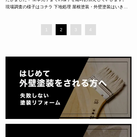
現場調査の様子はコチラ 下地処理 屋根塗装・外壁塗装はいきな
り塗料を塗るのではなく、仕上がりを良くする […]
1
2
3
4