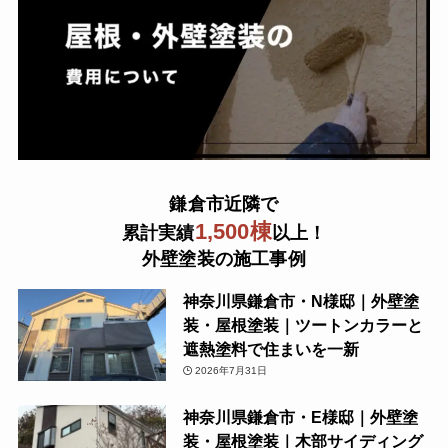
鎌倉市近隣で
1,500棟
累計実績
以上！
外壁塗装の施工事例
神奈川県鎌倉市・N様邸｜外壁塗
装・屋根塗装｜ツートンカラーと
遮熱塗料で住まいを一新
2026年7月31日
神奈川県鎌倉市・E様邸｜外壁塗
装・屋根塗装｜木部サイディング