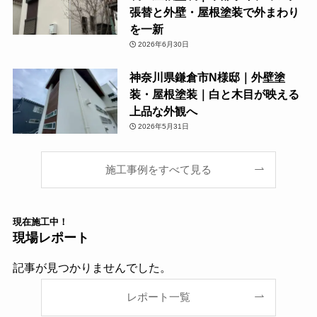
張替と外壁・屋根塗装で外まわり
を一新
2026年6月30日
神奈川県鎌倉市N様邸｜外壁塗
装・屋根塗装｜白と木目が映える
上品な外観へ
2026年5月31日
施工事例をすべて見る
現在
施工中！
現場レポート
記事が見つかりませんでした。
レポート一覧