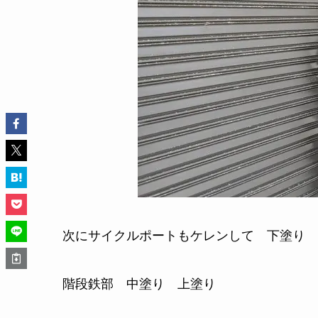
次にサイクルポートもケレンして 下塗り
階段鉄部 中塗り 上塗り