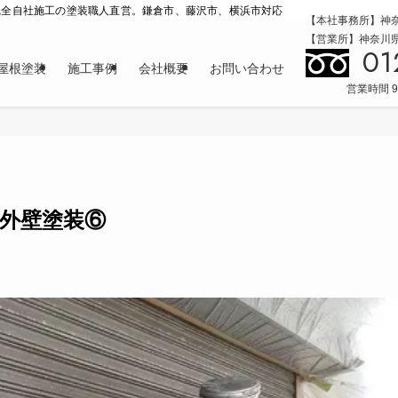
完全自社施工の塗装職人直営。鎌倉市、藤沢市、横浜市対応
【本社事務所】神奈
【営業所】神奈川県横
01
屋根塗装
施工事例
会社概要
お問い合わせ
営業時間 9
外壁塗装⑥