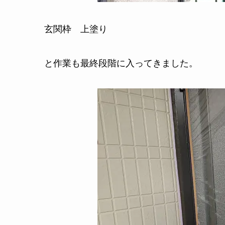
玄関枠 上塗り
と作業も最終段階に入ってきました。