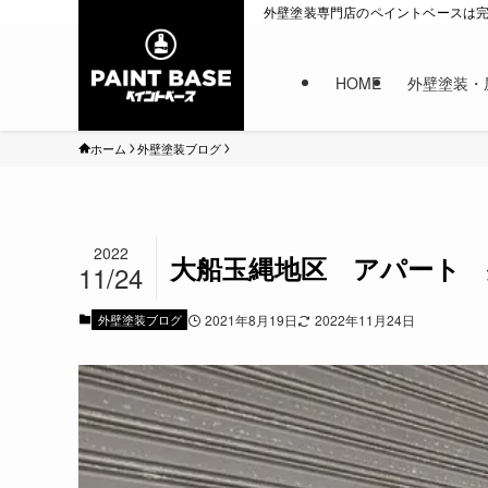
外壁塗装専門店のペイントベースは
HOME
外壁塗装・
ホーム
外壁塗装ブログ
2022
大船玉縄地区 アパート 
11/24
外壁塗装ブログ
2021年8月19日
2022年11月24日