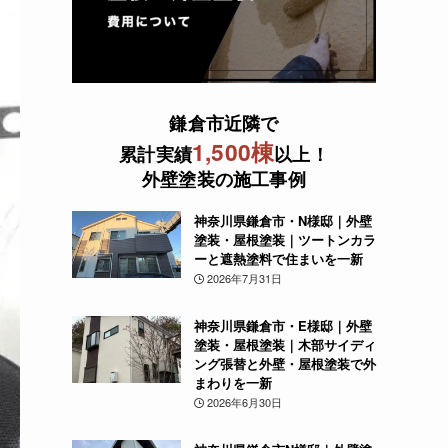
鎌倉市近隣で
1,500棟
累計実績
以上！
外壁塗装の施工事例
神奈川県鎌倉市・N様邸｜外壁
塗装・屋根塗装｜ツートンカラ
ーと遮熱塗料で住まいを一新
2026年7月31日
神奈川県鎌倉市・E様邸｜外壁
塗装・屋根塗装｜木部サイディ
ング張替と外壁・屋根塗装で外
まわりを一新
2026年6月30日