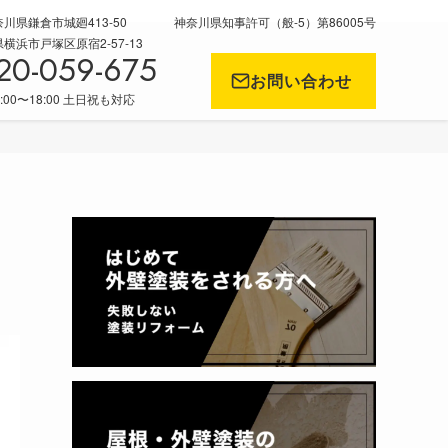
川県鎌倉市城廻413-50
神奈川県知事許可（般-5）第86005号
浜市戸塚区原宿2-57-13
20-059-675
お問い合わせ
:00〜18:00 土日祝も対応