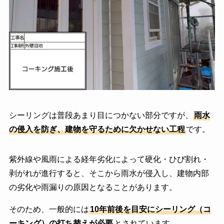
シーリングは普段あまり目につかない部分ですが、
雨水
の侵入を防ぎ、建物を守るために欠かせない工程
です。
紫外線や風雨による経年劣化によって硬化・ひび割れ・
剥がれが進行すると、そこから雨水が侵入し、建物内部
の劣化や雨漏りの原因となることがあります。
そのため、一般的には
10年前後を目安にシーリング（コ
ーキング）の打ち替えが必要
とされています。