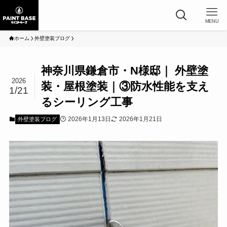
MENU
ホーム
外壁塗装ブログ
神奈川県鎌倉市・N様邸｜ 外壁塗
2026
装・屋根塗装｜③防水性能を支え
1/21
るシーリング工事
2026年1月13日
2026年1月21日
外壁塗装ブログ