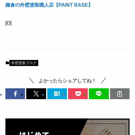
鎌倉の外壁塗装職人店【PAINT BASE】
[O]
外壁塗装ブログ
よかったらシェアしてね！