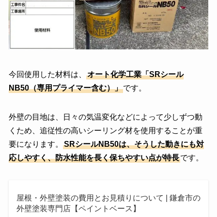
今回使用した材料は、
オート化学工業「SRシール
NB50（専用プライマー含む）」
です。
外壁の目地は、日々の気温変化などによって少しずつ動
くため、追従性の高いシーリング材を使用することが重
要になります。
SRシールNB50は、そうした動きにも対
応しやすく、防水性能を長く保ちやすい点が特長
です。
屋根・外壁塗装の費用とお⾒積りについて | 鎌倉市の
外壁塗装専門店【ペイントベース】