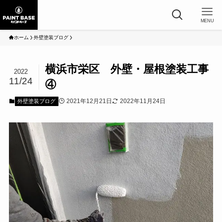
MENU
ホーム
外壁塗装ブログ
横浜市栄区 外壁・屋根塗装工事
2022
11/24
④
2021年12月21日
2022年11月24日
外壁塗装ブログ