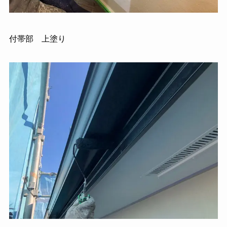
付帯部 上塗り