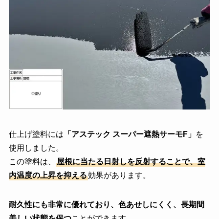
仕上げ塗料には
「アステック スーパー遮熱サーモF」
を
使用しました。
この塗料は、
屋根に当たる日射しを反射することで、室
内温度の上昇を抑える
効果があります。
耐久性にも非常に優れており、色あせしにくく、長期間
美しい状態を保つ
ことができます。