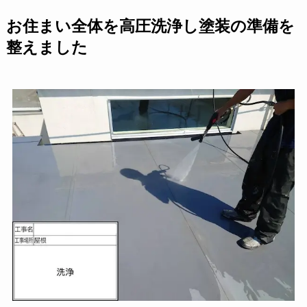
お住まい全体を高圧洗浄
し塗装の準備を
整えました