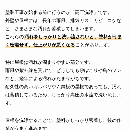
塗装工事が始まる前に行うのが「高圧洗浄」です。
外壁や屋根には、長年の雨風、排気ガス、カビ、コケな
ど、さまざまな汚れが蓄積してしまいます。
これらの
汚れをしっかりと洗い流さないと、塗料がうま
く密着せず、仕上がりが悪くなる
ことがあります。
特に屋根は汚れが溜まりやすい部分です。
雨風や紫外線を受けて、どうしても砂ぼこりや鳥のフン
など、経年による汚れがたまりがちです。
耐久性の高いガルバリウム鋼板の屋根であっても、汚れ
は蓄積しているため、しっかり高圧の水流で洗い流しま
す。
屋根を洗浄することで、塗料がしっかり密着し、後の作
業がうまく進みます。