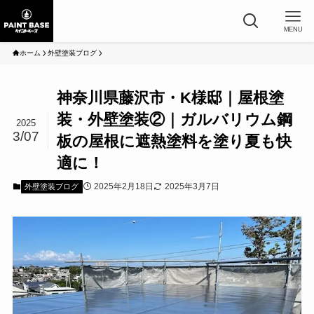
MENU
ホーム
外壁塗装ブログ
神奈川県藤沢市・K様邸｜屋根塗
装・外壁塗装②｜ガルバリウム鋼
2025
3/07
板の屋根に遮熱塗料を塗り夏も快
適に！
2025年2月18日
2025年3月7日
外壁塗装ブログ