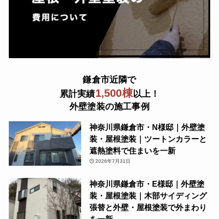
鎌倉市近隣で
1,500棟
累計実績
以上！
外壁塗装の施工事例
神奈川県鎌倉市・N様邸｜外壁塗
装・屋根塗装｜ツートンカラーと
遮熱塗料で住まいを一新
2026年7月31日
神奈川県鎌倉市・E様邸｜外壁塗
装・屋根塗装｜木部サイディング
張替と外壁・屋根塗装で外まわり
を一新