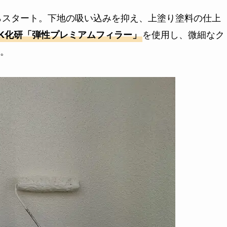
らスタート。下地の吸い込みを抑え、上塗り塗料の仕上
を使用し、微細なク
SK化研「弾性プレミアムフィラー」
。