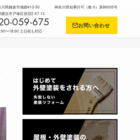
川県鎌倉市城廻413-50
神奈川県知事許可（般-5）第86005号
浜市戸塚区原宿2-57-13
20-059-675
お問い合わせ
:00〜18:00 土日祝も対応
セ