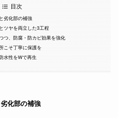
目次
と劣化部の補強
とツヤを両立した3工程
つつ、防腐・防カビ効果を強化
所こそ丁寧に保護を
防水性をWで再生
と劣化部の補強