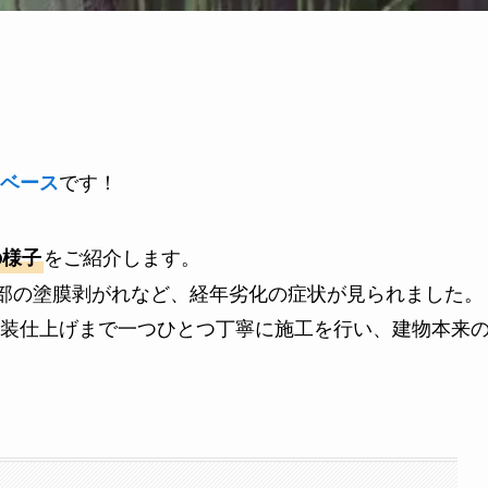
です！
ベース
をご紹介します。
の様子
部の塗膜剥がれなど、経年劣化の症状が見られました。
装仕上げまで一つひとつ丁寧に施工を行い、建物本来