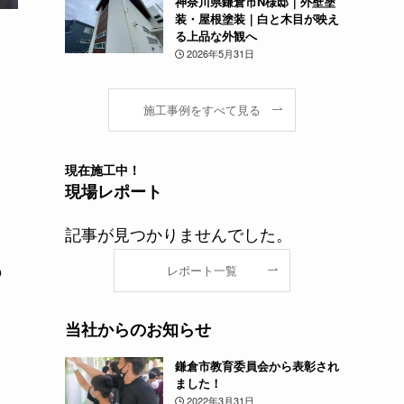
神奈川県鎌倉市N様邸｜外壁塗
装・屋根塗装｜白と木目が映え
る上品な外観へ
2026年5月31日
施工事例をすべて見る
現在
施工中！
現場レポート
記事が見つかりませんでした。
の
レポート一覧
当社からのお知らせ
鎌倉市教育委員会から表彰され
ました！
2022年3月31日