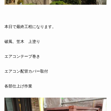
本日で最終工程になります。
破風、笠木 上塗り
エアコンテープ巻き
エアコン配管カバー取付
各部仕上げ作業