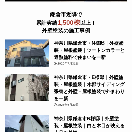
鎌倉市近隣で
1,500棟
累計実績
以上！
外壁塗装の施工事例
神奈川県鎌倉市・N様邸｜外壁塗
装・屋根塗装｜ツートンカラーと
遮熱塗料で住まいを一新
2026年7月31日
神奈川県鎌倉市・E様邸｜外壁塗
装・屋根塗装｜木部サイディング
張替と外壁・屋根塗装で外まわり
を一新
2026年6月30日
神奈川県鎌倉市N様邸｜外壁塗
装・屋根塗装｜白と木目が映える