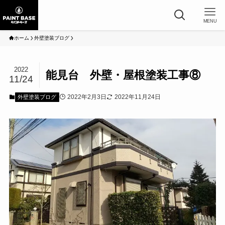
MENU
ホーム
外壁塗装ブログ
2022
能見台 外壁・屋根塗装工事⑧
11/24
2022年2月3日
2022年11月24日
外壁塗装ブログ