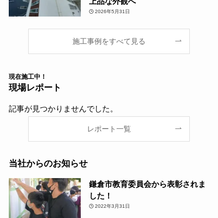
上品な外観へ
2026年5月31日
施工事例をすべて見る
現在
施工中！
現場レポート
記事が見つかりませんでした。
レポート一覧
当社からのお知らせ
鎌倉市教育委員会から表彰されま
した！
2022年3月31日