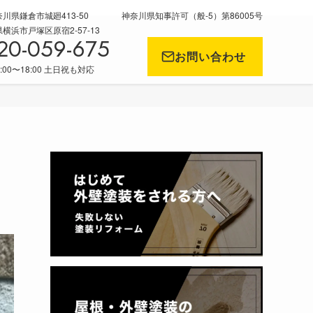
川県鎌倉市城廻413-50
神奈川県知事許可（般-5）第86005号
浜市戸塚区原宿2-57-13
20-059-675
お問い合わせ
:00〜18:00 土日祝も対応