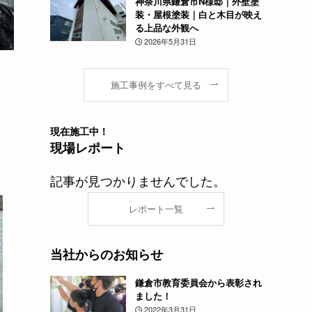
神奈川県鎌倉市N様邸｜外壁塗
装・屋根塗装｜白と木目が映え
る上品な外観へ
2026年5月31日
施工事例をすべて見る
現在
施工中！
現場レポート
記事が見つかりませんでした。
レポート一覧
当社からのお知らせ
鎌倉市教育委員会から表彰され
ました！
2022年3月31日