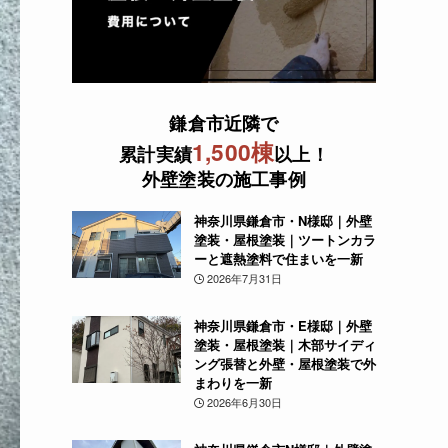
鎌倉市近隣で
1,500棟
累計実績
以上！
外壁塗装の施工事例
神奈川県鎌倉市・N様邸｜外壁
塗装・屋根塗装｜ツートンカラ
ーと遮熱塗料で住まいを一新
2026年7月31日
神奈川県鎌倉市・E様邸｜外壁
塗装・屋根塗装｜木部サイディ
ング張替と外壁・屋根塗装で外
まわりを一新
2026年6月30日