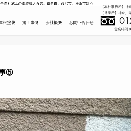
完全自社施工の塗装職人直営。鎌倉市、藤沢市、横浜市対応
【本社事務所】神奈
【営業所】神奈川県横
01
屋根塗装
施工事例
会社概要
お問い合わせ
営業時間 9
事⑤