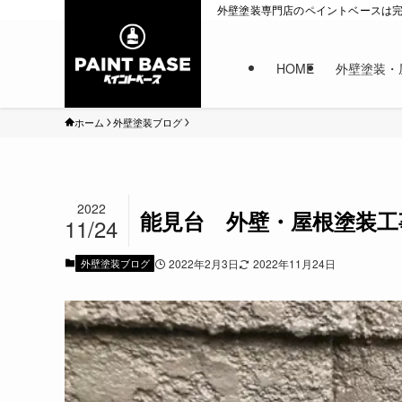
外壁塗装専門店のペイントベースは
HOME
外壁塗装・
ホーム
外壁塗装ブログ
2022
能見台 外壁・屋根塗装工
11/24
外壁塗装ブログ
2022年2月3日
2022年11月24日