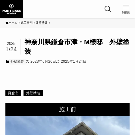
MENU
ホーム
施工事例
外壁塗装
神奈川県鎌倉市津・M様邸 外壁塗
2025
1/24
装
2023年6月26日
2025年1月24日
外壁塗装
鎌倉市
外壁塗装
施工前