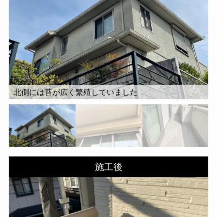
北側には苔が広く繁殖していました
施工後