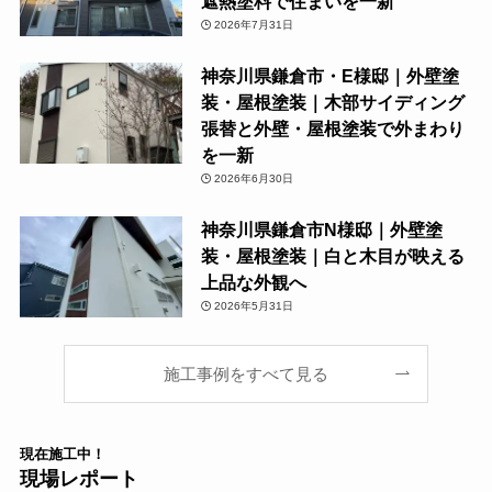
遮熱塗料で住まいを一新
2026年7月31日
神奈川県鎌倉市・E様邸｜外壁塗
装・屋根塗装｜木部サイディング
張替と外壁・屋根塗装で外まわり
を一新
2026年6月30日
神奈川県鎌倉市N様邸｜外壁塗
装・屋根塗装｜白と木目が映える
上品な外観へ
2026年5月31日
施工事例をすべて見る
現在
施工中！
現場レポート