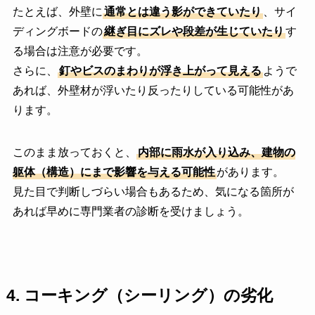
たとえば、外壁に
通常とは違う影ができていたり
、サイ
ディングボードの
継ぎ目にズレや段差が生じていたり
す
る場合は注意が必要です。
さらに、
釘やビスのまわりが浮き上がって見える
ようで
あれば、外壁材が浮いたり反ったりしている可能性があ
ります。
このまま放っておくと、
内部に雨水が入り込み、建物の
躯体（構造）にまで影響を与える可能性
があります。
見た目で判断しづらい場合もあるため、気になる箇所が
あれば早めに専門業者の診断を受けましょう。
4.
コーキング（シーリング）の劣化