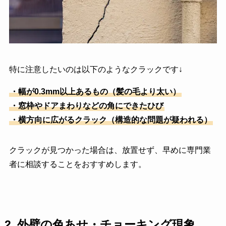
特に注意したいのは以下のようなクラックです↓
・幅が0.3mm以上あるもの（髪の毛より太い）
・窓枠やドアまわりなどの角にできたひび
・横方向に広がるクラック（構造的な問題が疑われる）
クラックが見つかった場合は、放置せず、早めに専門業
者に相談することをおすすめします。
2.
外壁の色あせ・チョーキング現象