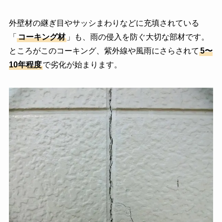
外壁材の継ぎ目やサッシまわりなどに充填されている
「
コーキング材
」も、雨の侵入を防ぐ大切な部材です。
ところがこのコーキング、紫外線や風雨にさらされて
5〜
10年程度
で劣化が始まります。