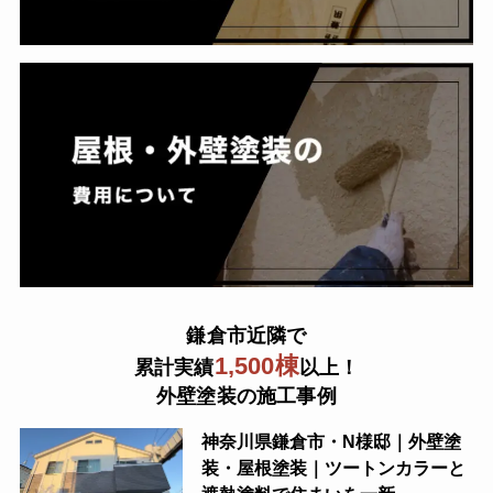
鎌倉市近隣で
1,500棟
累計実績
以上！
外壁塗装の施工事例
神奈川県鎌倉市・N様邸｜外壁塗
装・屋根塗装｜ツートンカラーと