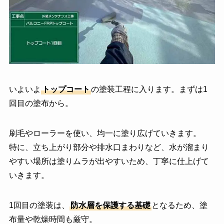
いよいよ
トップコート
の塗装工程に入ります。まずは1
回目の塗布から。
刷毛やローラーを使い、均一に塗り広げていきます。
特に、立ち上がり部分や排水口まわりなど、水が溜まり
やすい場所は塗りムラが出やすいため、丁寧に仕上げて
いきます。
1回目の塗装は、
防水層を保護する基礎
となるため、塗
布量や乾燥時間も厳守。