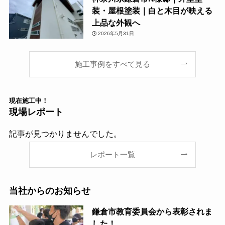
装・屋根塗装｜白と木目が映える
上品な外観へ
2026年5月31日
施工事例をすべて見る
現在
施工中！
現場レポート
記事が見つかりませんでした。
レポート一覧
当社からのお知らせ
鎌倉市教育委員会から表彰されま
した！