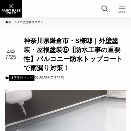
MENU
ホーム
外壁塗装ブログ
神奈川県鎌倉市・S様邸｜外壁塗
装・屋根塗装⑤【防水工事の重要
2025
7/25
性】バルコニー防水トップコート
で雨漏り対策！
2025年7月25日
外壁塗装ブログ