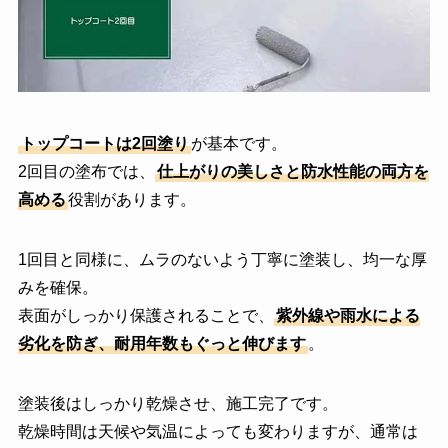
トップコートは2回塗り
が基本です。
2回目の塗布では、
仕上がりの美しさと防水性能の両方を
高める
役割があります。
1回目と同様に、ムラのないよう丁寧に塗装し、均一な厚
みを確保。
表面がしっかり保護されることで、
紫外線や雨水による
劣化を防ぎ、耐用年数もぐっと伸びます
。
塗装後はしっかり乾燥させ、施工完了です。
乾燥時間は天候や気温によっても変わりますが、通常は