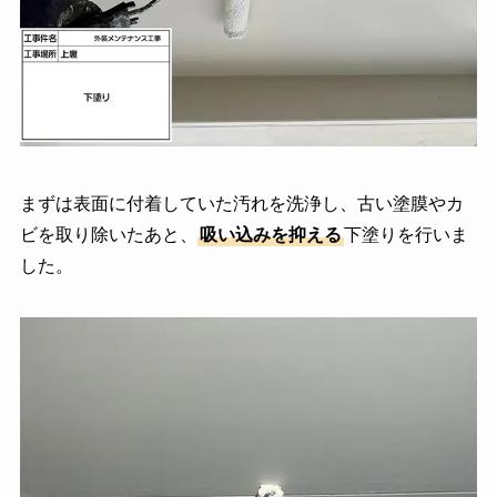
まずは表面に付着していた汚れを洗浄し、古い塗膜やカ
ビを取り除いたあと、
吸い込みを抑える
下塗りを行いま
した。