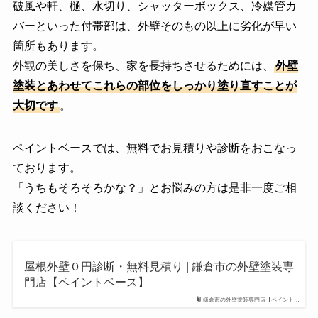
破風や軒、樋、水切り、シャッターボックス、冷媒管カ
バーといった付帯部は、外壁そのもの以上に劣化が早い
箇所もあります。
外観の美しさを保ち、家を長持ちさせるためには、
外壁
塗装とあわせてこれらの部位をしっかり塗り直すことが
大切です
。
ペイントベースでは、無料でお見積りや診断をおこなっ
ております。
「うちもそろそろかな？」とお悩みの方は是非一度ご相
談ください！
屋根外壁０円診断・無料⾒積り | 鎌倉市の外壁塗装専
門店【ペイントベース】
鎌倉市の外壁塗装専門店【ペイント…