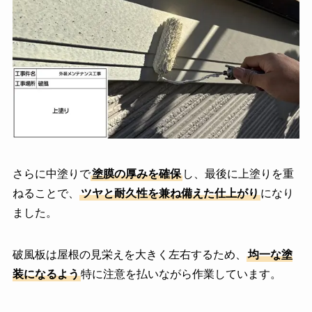
さらに中塗りで
塗膜の厚みを確保
し、最後に上塗りを重
ねることで、
ツヤと耐久性を兼ね備えた仕上がり
になり
ました。
破風板は屋根の見栄えを大きく左右するため、
均一な塗
装になるよう
特に注意を払いながら作業しています。