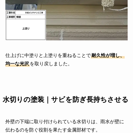
仕上げに中塗りと上塗りを重ねることで
耐久性が増し、
均一な光沢
を取り戻しました。
水切りの塗装｜サビを防ぎ長持ちさせる
外壁の下端に取り付けられている水切りは、雨水が壁に
伝わるのを防ぐ役割を果たす金属部材です。