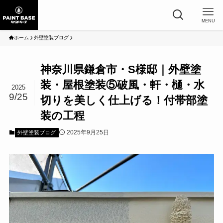
MENU
ホーム
外壁塗装ブログ
神奈川県鎌倉市・S様邸｜外壁塗
装・屋根塗装⑤破風・軒・樋・水
2025
9/25
切りを美しく仕上げる！付帯部塗
装の工程
2025年9月25日
外壁塗装ブログ