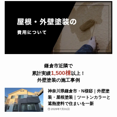
鎌倉市近隣で
1,500棟
累計実績
以上！
外壁塗装の施工事例
神奈川県鎌倉市・N様邸｜外壁塗
装・屋根塗装｜ツートンカラーと
遮熱塗料で住まいを一新
2026年7月31日