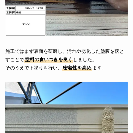
施工ではまず表面を研磨し、汚れや劣化した塗膜を落と
すことで
塗料の食いつきを良く
しました。
そのうえで下塗りを行い、
密着性を高め
ます。